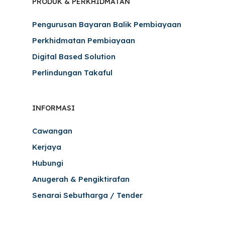
PRODUK & PERKHIDMATAN
Pengurusan Bayaran Balik Pembiayaan
Perkhidmatan Pembiayaan
Digital Based Solution
Perlindungan Takaful
INFORMASI
Cawangan
Kerjaya
Hubungi
Anugerah & Pengiktirafan
Senarai Sebutharga / Tender