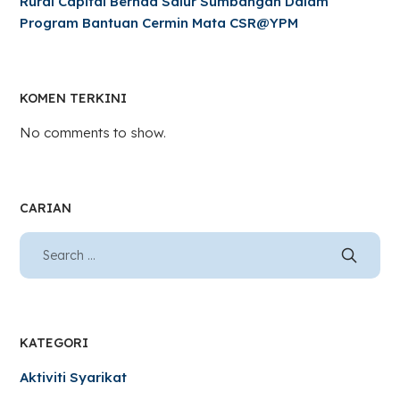
Rural Capital Berhad Salur Sumbangan Dalam
Program Bantuan Cermin Mata CSR@YPM
KOMEN TERKINI
No comments to show.
CARIAN
KATEGORI
Aktiviti Syarikat