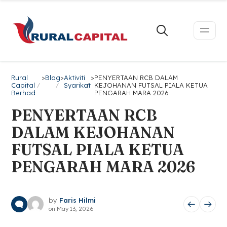
Rural
>
Blog
>
Aktiviti
>
PENYERTAAN RCB DALAM
Capital
Syarikat
KEJOHANAN FUTSAL PIALA KETUA
Berhad
PENGARAH MARA 2026
PENYERTAAN RCB
DALAM KEJOHANAN
FUTSAL PIALA KETUA
PENGARAH MARA 2026
by
Faris Hilmi
on
May 13, 2026