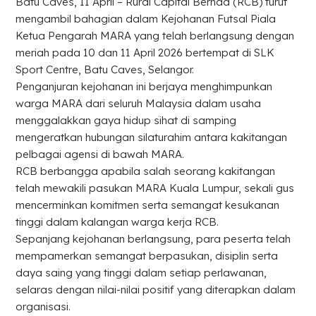
Batu Caves, 11 April – Rural Capital Berhad (RCB) turut
mengambil bahagian dalam Kejohanan Futsal Piala
Ketua Pengarah MARA yang telah berlangsung dengan
meriah pada 10 dan 11 April 2026 bertempat di SLK
Sport Centre, Batu Caves, Selangor.
Penganjuran kejohanan ini berjaya menghimpunkan
warga MARA dari seluruh Malaysia dalam usaha
menggalakkan gaya hidup sihat di samping
mengeratkan hubungan silaturahim antara kakitangan
pelbagai agensi di bawah MARA.
RCB berbangga apabila salah seorang kakitangan
telah mewakili pasukan MARA Kuala Lumpur, sekali gus
mencerminkan komitmen serta semangat kesukanan
tinggi dalam kalangan warga kerja RCB.
Sepanjang kejohanan berlangsung, para peserta telah
mempamerkan semangat berpasukan, disiplin serta
daya saing yang tinggi dalam setiap perlawanan,
selaras dengan nilai-nilai positif yang diterapkan dalam
organisasi.