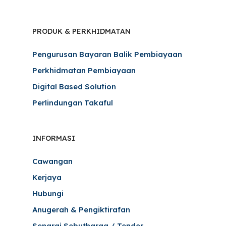
PRODUK & PERKHIDMATAN
Pengurusan Bayaran Balik Pembiayaan
Perkhidmatan Pembiayaan
Digital Based Solution
Perlindungan Takaful
INFORMASI
Cawangan
Kerjaya
Hubungi
Anugerah & Pengiktirafan
Senarai Sebutharga / Tender