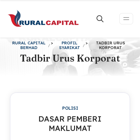
RURAL CAPITAL
>
PROFIL
>
TADBIR URUS
BERHAD
SYARIKAT
KORPORAT
Tadbir Urus Korporat
POLISI
DASAR PEMBERI
MAKLUMAT