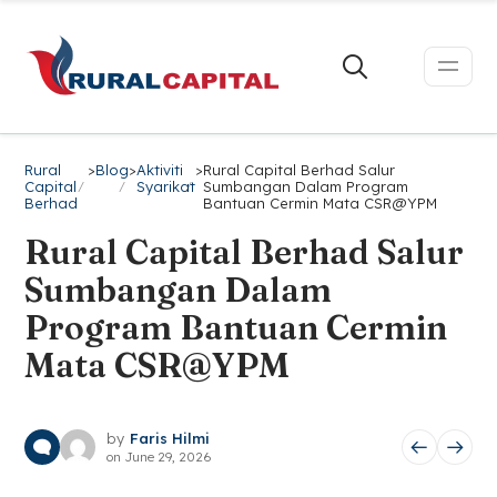
Rural
>
Blog
>
Aktiviti
>
Rural Capital Berhad Salur
Capital
Syarikat
Sumbangan Dalam Program
Berhad
Bantuan Cermin Mata CSR@YPM
Rural Capital Berhad Salur
Sumbangan Dalam
Program Bantuan Cermin
Mata CSR@YPM
by
Faris Hilmi
on
June 29, 2026