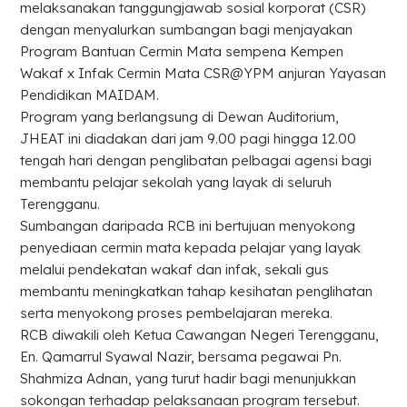
melaksanakan tanggungjawab sosial korporat (CSR)
dengan menyalurkan sumbangan bagi menjayakan
Program Bantuan Cermin Mata sempena Kempen
Wakaf x Infak Cermin Mata CSR@YPM anjuran Yayasan
Pendidikan MAIDAM.
Program yang berlangsung di Dewan Auditorium,
JHEAT ini diadakan dari jam 9.00 pagi hingga 12.00
tengah hari dengan penglibatan pelbagai agensi bagi
membantu pelajar sekolah yang layak di seluruh
Terengganu.
Sumbangan daripada RCB ini bertujuan menyokong
penyediaan cermin mata kepada pelajar yang layak
melalui pendekatan wakaf dan infak, sekali gus
membantu meningkatkan tahap kesihatan penglihatan
serta menyokong proses pembelajaran mereka.
RCB diwakili oleh Ketua Cawangan Negeri Terengganu,
En. Qamarrul Syawal Nazir, bersama pegawai Pn.
Shahmiza Adnan, yang turut hadir bagi menunjukkan
sokongan terhadap pelaksanaan program tersebut.