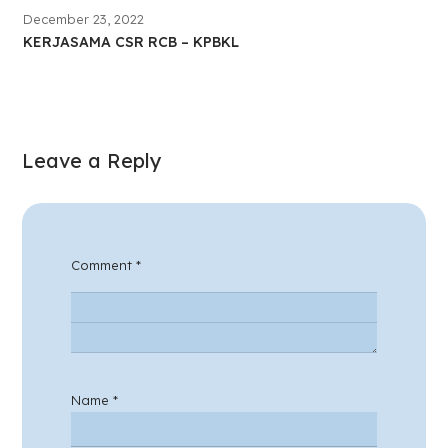
December 23, 2022
KERJASAMA CSR RCB – KPBKL
Leave a Reply
Comment
*
Name
*