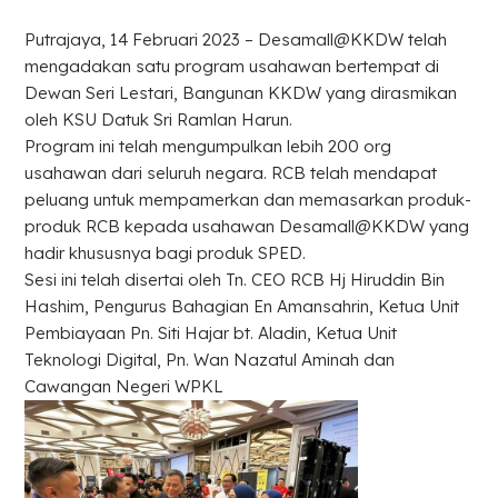
Putrajaya, 14 Februari 2023 – Desamall@KKDW telah
mengadakan satu program usahawan bertempat di
Dewan Seri Lestari, Bangunan KKDW yang dirasmikan
oleh KSU Datuk Sri Ramlan Harun.
Program ini telah mengumpulkan lebih 200 org
usahawan dari seluruh negara. RCB telah mendapat
peluang untuk mempamerkan dan memasarkan produk-
produk RCB kepada usahawan Desamall@KKDW yang
hadir khususnya bagi produk SPED.
Sesi ini telah disertai oleh Tn. CEO RCB Hj Hiruddin Bin
Hashim, Pengurus Bahagian En Amansahrin, Ketua Unit
Pembiayaan Pn. Siti Hajar bt. Aladin, Ketua Unit
Teknologi Digital, Pn. Wan Nazatul Aminah dan
Cawangan Negeri WPKL