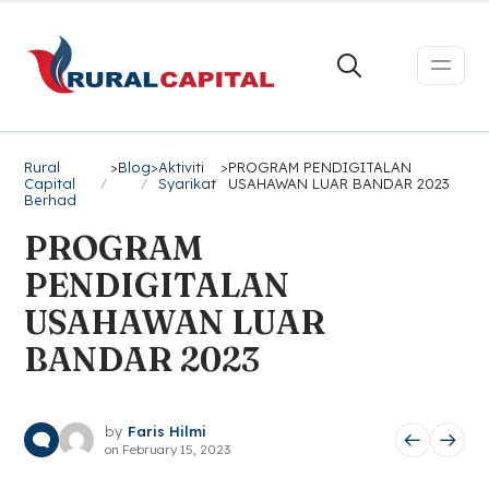
Rural
>
Blog
>
Aktiviti
>
PROGRAM PENDIGITALAN
Capital
Syarikat
USAHAWAN LUAR BANDAR 2023
Berhad
PROGRAM
PENDIGITALAN
USAHAWAN LUAR
BANDAR 2023
by
Faris Hilmi
on
February 15, 2023