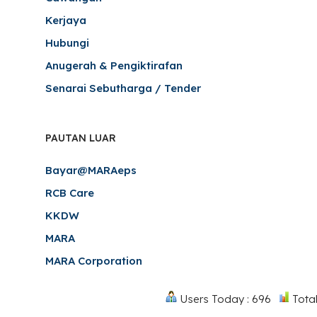
Kerjaya
Hubungi
Anugerah & Pengiktirafan
Senarai Sebutharga / Tender
PAUTAN LUAR
Bayar@MARAeps
RCB Care
KKDW
MARA
MARA Corporation
Users Today : 696
Total