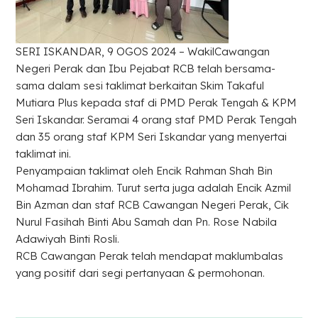
SERI ISKANDAR, 9 OGOS 2024 – WakilCawangan
Negeri Perak dan Ibu Pejabat RCB telah bersama-
sama dalam sesi taklimat berkaitan Skim Takaful
Mutiara Plus kepada staf di PMD Perak Tengah & KPM
Seri Iskandar. Seramai 4 orang staf PMD Perak Tengah
dan 35 orang staf KPM Seri Iskandar yang menyertai
taklimat ini.
Penyampaian taklimat oleh Encik Rahman Shah Bin
Mohamad Ibrahim. Turut serta juga adalah Encik Azmil
Bin Azman dan staf RCB Cawangan Negeri Perak, Cik
Nurul Fasihah Binti Abu Samah dan Pn. Rose Nabila
Adawiyah Binti Rosli.
RCB Cawangan Perak telah mendapat maklumbalas
yang positif dari segi pertanyaan & permohonan.