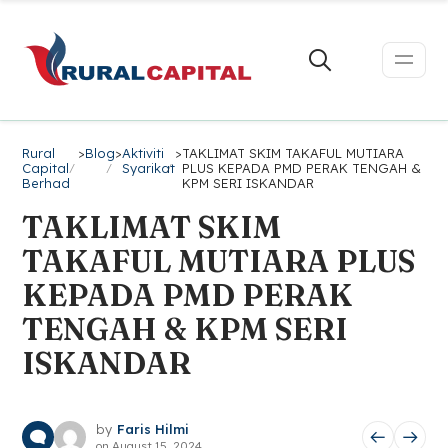
Rural
>
Blog
>
Aktiviti
>
TAKLIMAT SKIM TAKAFUL MUTIARA
Capital
Syarikat
PLUS KEPADA PMD PERAK TENGAH &
Berhad
KPM SERI ISKANDAR
TAKLIMAT SKIM
TAKAFUL MUTIARA PLUS
KEPADA PMD PERAK
TENGAH & KPM SERI
ISKANDAR
by
Faris Hilmi
on
August 15, 2024