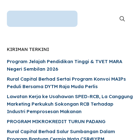
KIRIMAN TERKINI
Program Jelajah Pendidikan Tinggi & TVET MARA
Negeri Sembilan 2026
Rural Capital Berhad Sertai Program Konvoi MAIPs
Peduli Bersama DYTM Raja Muda Perlis
Lawatan Kerja ke Usahawan SPED-RCB, La Canggung
Marketing Perkukuh Sokongan RCB Terhadap
Industri Pemprosesan Makanan
PROGRAM MIKROKREDIT TURUN PADANG
Rural Capital Berhad Salur Sumbangan Dalam
Program Bantuan Cermin Mata CSR@YPM