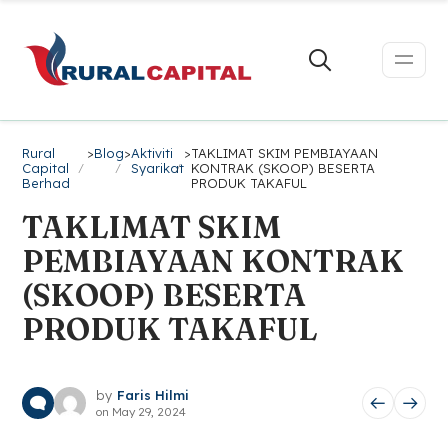
Rural
>
Blog
>
Aktiviti
>
TAKLIMAT SKIM PEMBIAYAAN
Capital
Syarikat
KONTRAK (SKOOP) BESERTA
Berhad
PRODUK TAKAFUL
TAKLIMAT SKIM
PEMBIAYAAN KONTRAK
(SKOOP) BESERTA
PRODUK TAKAFUL
by
Faris Hilmi
on
May 29, 2024