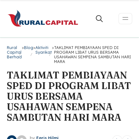
Rural
>
Blog
>
Aktiviti
>
TAKLIMAT PEMBIAYAAN SPED DI
Capital
Syarikat
PROGRAM LIBAT URUS BERSAMA
Berhad
USAHAWAN SEMPENA SAMBUTAN HARI
MARA
TAKLIMAT PEMBIAYAAN
SPED DI PROGRAM LIBAT
URUS BERSAMA
USAHAWAN SEMPENA
SAMBUTAN HARI MARA
by
Faris Hilmi