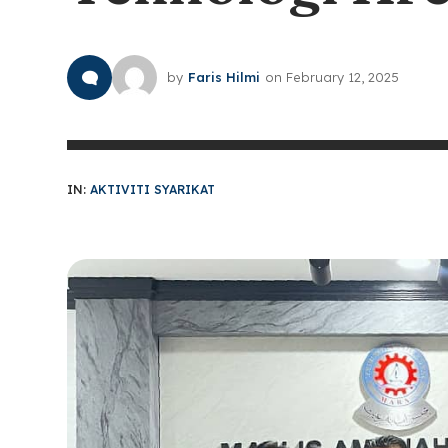
by
Faris Hilmi
on
February 12, 2025
IN:
AKTIVITI SYARIKAT