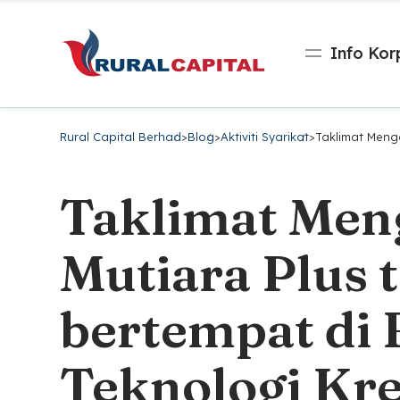
Info Kor
Rural Capital Berhad
>
Blog
>
Aktiviti Syarikat
>
Taklimat Meng
Taklimat Men
Mutiara Plus 
bertempat di 
Teknologi Kr