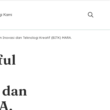
i Kami
n Inovasi dan Teknologi Kreatif (BITK) MARA.
ful
 dan
A.