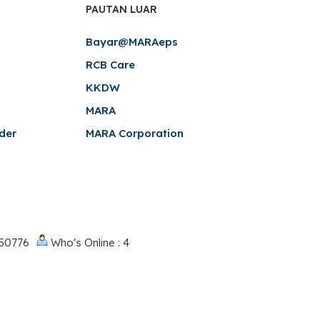
PAUTAN LUAR
Bayar@MARAeps
RCB Care
KKDW
MARA
der
MARA Corporation
050776
Who's Online : 4