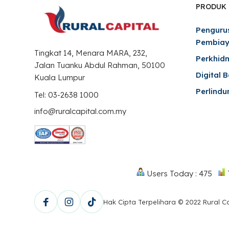
PRODUK
Penguru
Pembia
Tingkat 14, Menara MARA, 232,
Perkhid
Jalan Tuanku Abdul Rahman, 50100
Digital 
Kuala Lumpur
Perlindu
Tel: 03-2638 1000
info@ruralcapital.com.my
Users Today : 475
Hak Cipta Terpelihara © 2022 Rural C