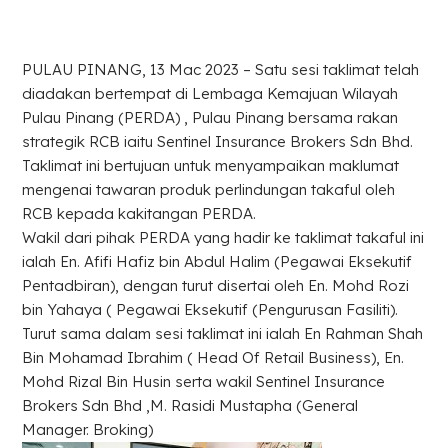
PULAU PINANG, 13 Mac 2023 – Satu sesi taklimat telah
diadakan bertempat di Lembaga Kemajuan Wilayah
Pulau Pinang (PERDA) , Pulau Pinang bersama rakan
strategik RCB iaitu Sentinel Insurance Brokers Sdn Bhd.
Taklimat ini bertujuan untuk menyampaikan maklumat
mengenai tawaran produk perlindungan takaful oleh
RCB kepada kakitangan PERDA.
Wakil dari pihak PERDA yang hadir ke taklimat takaful ini
ialah En. Afifi Hafiz bin Abdul Halim (Pegawai Eksekutif
Pentadbiran), dengan turut disertai oleh En. Mohd Rozi
bin Yahaya ( Pegawai Eksekutif (Pengurusan Fasiliti).
Turut sama dalam sesi taklimat ini ialah En Rahman Shah
Bin Mohamad Ibrahim ( Head Of Retail Business), En.
Mohd Rizal Bin Husin serta wakil Sentinel Insurance
Brokers Sdn Bhd ,M. Rasidi Mustapha (General
Manager. Broking)