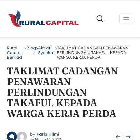
Rural
>
Blog
>
Aktiviti
>
TAKLIMAT CADANGAN PENAWARAN
Capital
Syarikat
PERLINDUNGAN TAKAFUL KEPADA
Berhad
WARGA KERJA PERDA
TAKLIMAT CADANGAN
PENAWARAN
PERLINDUNGAN
TAKAFUL KEPADA
WARGA KERJA PERDA
by
Faris Hilmi
on
March 13, 2023