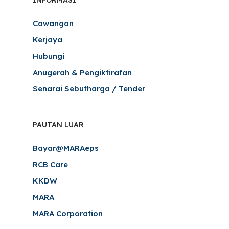
INFORMASI
Cawangan
Kerjaya
Hubungi
Anugerah & Pengiktirafan
Senarai Sebutharga / Tender
PAUTAN LUAR
Bayar@MARAeps
RCB Care
KKDW
MARA
MARA Corporation