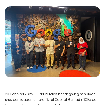
28 Februari 2025 – Hari ini telah berlangsung sesi libat
urus perniagaan antara Rural Capital Berhad (RCB) dan