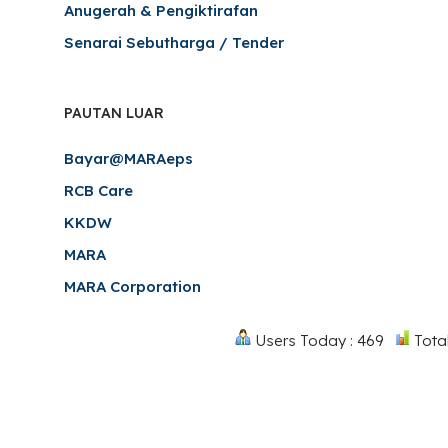
Anugerah & Pengiktirafan
Senarai Sebutharga / Tender
PAUTAN LUAR
Bayar@MARAeps
RCB Care
KKDW
MARA
MARA Corporation
Users Today : 469
Total