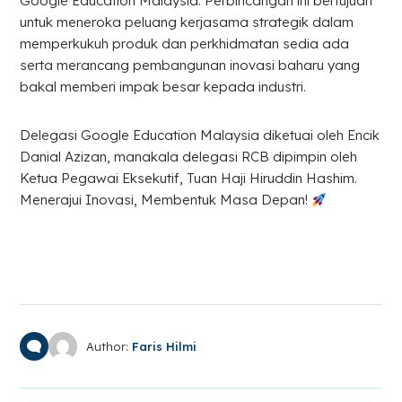
Google Education Malaysia. Perbincangan ini bertujuan
untuk meneroka peluang kerjasama strategik dalam
memperkukuh produk dan perkhidmatan sedia ada
serta merancang pembangunan inovasi baharu yang
bakal memberi impak besar kepada industri.
Delegasi Google Education Malaysia diketuai oleh Encik
Danial Azizan, manakala delegasi RCB dipimpin oleh
Ketua Pegawai Eksekutif, Tuan Haji Hiruddin Hashim.
Menerajui Inovasi, Membentuk Masa Depan!
Author:
Faris Hilmi