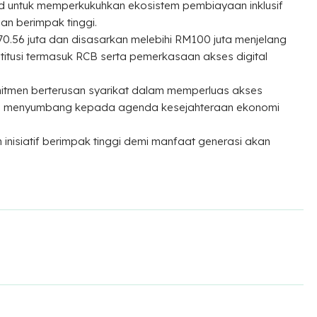
 untuk memperkukuhkan ekosistem pembiayaan inklusif
an berimpak tinggi.
.56 juta dan disasarkan melebihi RM100 juta menjelang
stitusi termasuk RCB serta pemerkasaan akses digital
omitmen berterusan syarikat dalam memperluas akses
a menyumbang kepada agenda kesejahteraan ekonomi
isiatif berimpak tinggi demi manfaat generasi akan