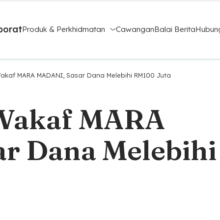
porat
Produk & Perkhidmatan
Cawangan
Balai Berita
Hubung
akaf MARA MADANI, Sasar Dana Melebihi RM100 Juta
Wakaf MARA
r Dana Melebihi