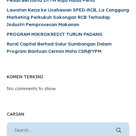
Peduli Bersama DYTM Raja Muda Perlis
Lawatan Kerja ke Usahawan SPED-RCB, La Canggung
Marketing Perkukuh Sokongan RCB Terhadap
Industri Pemprosesan Makanan
PROGRAM MIKROKREDIT TURUN PADANG
Rural Capital Berhad Salur Sumbangan Dalam
Program Bantuan Cermin Mata CSR@YPM
KOMEN TERKINI
No comments to show.
CARIAN