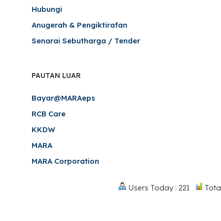
Hubungi
Anugerah & Pengiktirafan
Senarai Sebutharga / Tender
PAUTAN LUAR
Bayar@MARAeps
RCB Care
KKDW
MARA
MARA Corporation
Users Today : 221
Total