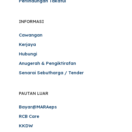
Perlindungan Takaful
INFORMASI
Cawangan
Kerjaya
Hubungi
Anugerah & Pengiktirafan
Senarai Sebutharga / Tender
PAUTAN LUAR
Bayar@MARAeps
RCB Care
KKDW