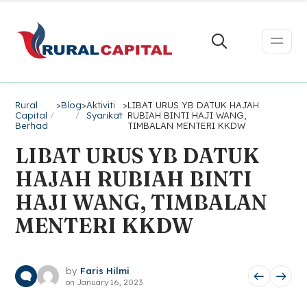
Rural
>
Blog
>
Aktiviti
>
LIBAT URUS YB DATUK HAJAH
Capital
Syarikat
RUBIAH BINTI HAJI WANG,
Berhad
TIMBALAN MENTERI KKDW
LIBAT URUS YB DATUK
HAJAH RUBIAH BINTI
HAJI WANG, TIMBALAN
MENTERI KKDW
by
Faris Hilmi
on
January 16, 2023