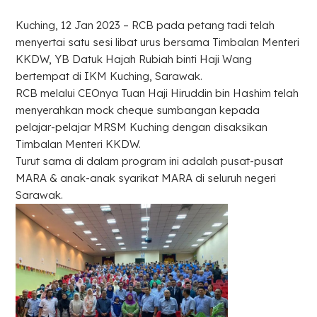
Kuching, 12 Jan 2023 – RCB pada petang tadi telah
menyertai satu sesi libat urus bersama Timbalan Menteri
KKDW, YB Datuk Hajah Rubiah binti Haji Wang
bertempat di IKM Kuching, Sarawak.
RCB melalui CEOnya Tuan Haji Hiruddin bin Hashim telah
menyerahkan mock cheque sumbangan kepada
pelajar-pelajar MRSM Kuching dengan disaksikan
Timbalan Menteri KKDW.
Turut sama di dalam program ini adalah pusat-pusat
MARA & anak-anak syarikat MARA di seluruh negeri
Sarawak.