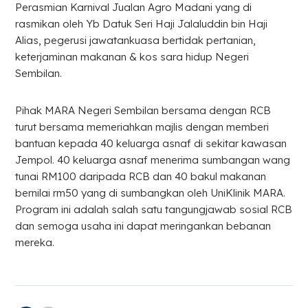
Perasmian Karnival Jualan Agro Madani yang di
rasmikan oleh Yb Datuk Seri Haji Jalaluddin bin Haji
Alias, pegerusi jawatankuasa bertidak pertanian,
keterjaminan makanan & kos sara hidup Negeri
Sembilan.
Pihak MARA Negeri Sembilan bersama dengan RCB
turut bersama memeriahkan majlis dengan memberi
bantuan kepada 40 keluarga asnaf di sekitar kawasan
Jempol. 40 keluarga asnaf menerima sumbangan wang
tunai RM100 daripada RCB dan 40 bakul makanan
bernilai rm50 yang di sumbangkan oleh UniKlinik MARA.
Program ini adalah salah satu tangungjawab sosial RCB
dan semoga usaha ini dapat meringankan bebanan
mereka.