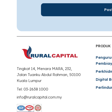
PRODUK
Penguru
Pembia
Tingkat 14, Menara MARA, 232,
Perkhid
Jalan Tuanku Abdul Rahman, 50100
Digital 
Kuala Lumpur
Perlindu
Tel: 03-2638 1000
info@ruralcapital.com.my