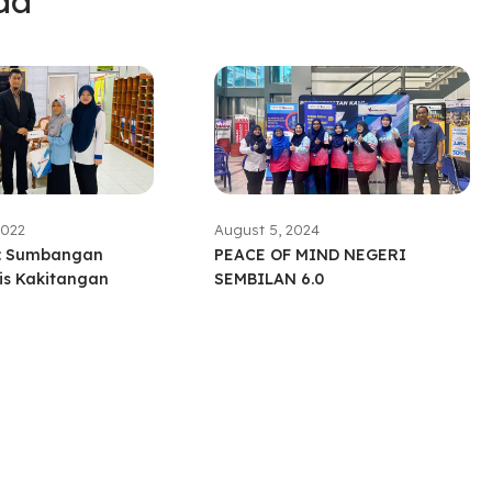
da
2022
August 5, 2024
n: Sumbangan
PEACE OF MIND NEGERI
s Kakitangan
SEMBILAN 6.0