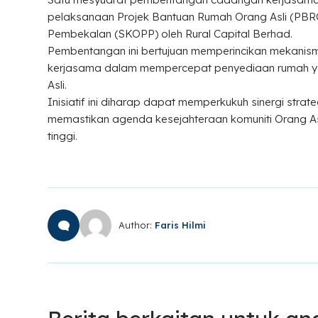
pelaksanaan Projek Bantuan Rumah Orang Asli (PBR
Pembekalan (SKOPP) oleh Rural Capital Berhad.
Pembentangan ini bertujuan memperincikan mekanis
kerjasama dalam mempercepat penyediaan rumah ya
Asli.
Inisiatif ini diharap dapat memperkukuh sinergi str
memastikan agenda kesejahteraan komuniti Orang As
tinggi.
Author:
Faris Hilmi