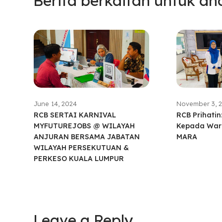
Berita berkaitan untuk an
June 14, 2024
November 3, 
RCB SERTAI KARNIVAL
RCB Prihati
MYFUTUREJOBS @ WILAYAH
Kepada Wari
ANJURAN BERSAMA JABATAN
MARA
WILAYAH PERSEKUTUAN &
PERKESO KUALA LUMPUR
Leave a Reply