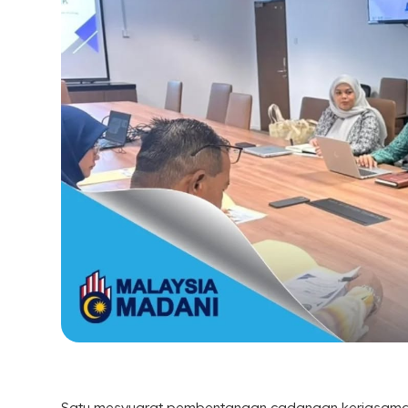
Satu mesyuarat pembentangan cadangan kerjasama 