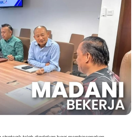
strategik telah diadakan bagi membincangkan