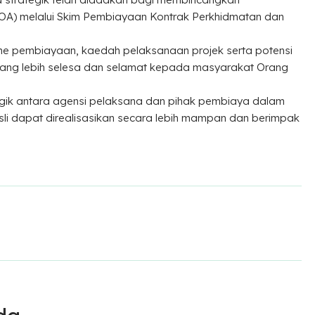
OA) melalui Skim Pembiayaan Kontrak Perkhidmatan dan
me pembiayaan, kaedah pelaksanaan projek serta potensi
ng lebih selesa dan selamat kepada masyarakat Orang
ategik antara agensi pelaksana dan pihak pembiaya dalam
li dapat direalisasikan secara lebih mampan dan berimpak