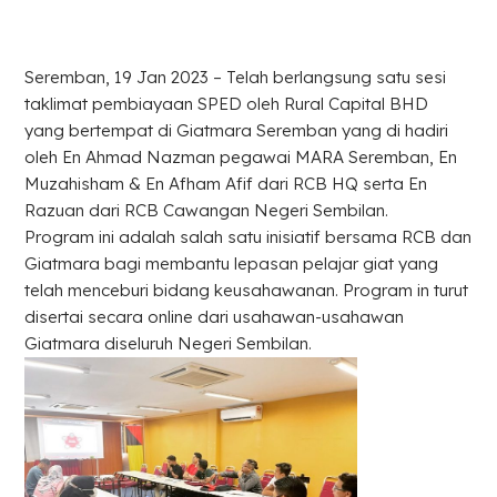
Seremban, 19 Jan 2023 – Telah berlangsung satu sesi
taklimat pembiayaan SPED oleh Rural Capital BHD
yang bertempat di Giatmara Seremban yang di hadiri
oleh En Ahmad Nazman pegawai MARA Seremban, En
Muzahisham & En Afham Afif dari RCB HQ serta En
Razuan dari RCB Cawangan Negeri Sembilan.
Program ini adalah salah satu inisiatif bersama RCB dan
Giatmara bagi membantu lepasan pelajar giat yang
telah menceburi bidang keusahawanan. Program in turut
disertai secara online dari usahawan-usahawan
Giatmara diseluruh Negeri Sembilan.