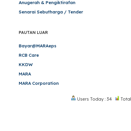
Anugerah & Pengiktirafan
Senarai Sebutharga / Tender
PAUTAN LUAR
Bayar@MARAeps
RCB Care
KKDW
MARA
MARA Corporation
Users Today : 34
Total