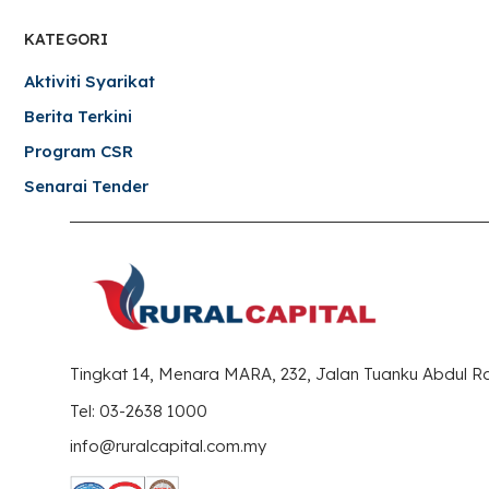
KATEGORI
Aktiviti Syarikat
Berita Terkini
Program CSR
Senarai Tender
Tingkat 14, Menara MARA, 232, Jalan Tuanku Abdul 
Tel: 03-2638 1000
info@ruralcapital.com.my