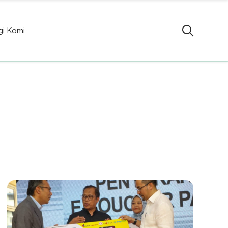
i Kami