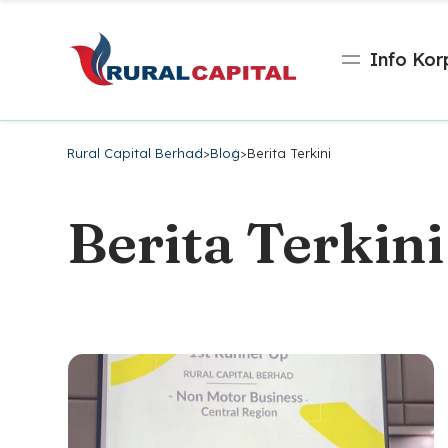
Info Kor
Rural Capital Berhad
>
Blog
>
Berita Terkini
Berita Terkini