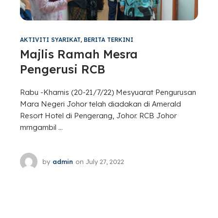
AKTIVITI SYARIKAT
,
BERITA TERKINI
Majlis Ramah Mesra
Pengerusi RCB
Rabu -Khamis (20-21/7/22) Mesyuarat Pengurusan
Mara Negeri Johor telah diadakan di Amerald
Resort Hotel di Pengerang, Johor. RCB Johor
mrngambil ...
by
admin
on
July 27, 2022