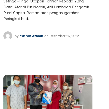
Setinggi-Tinggi Ucapan Tahniah kepada YBhg.
Dato’ Afandi Bin Nordin, Ahli Lembaga Pengarah
Rural Capital Berhad atas penganugerahan
Peringkat Ked...
by
Yusran Azman
on
December 23, 2022