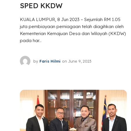
SPED KKDW
KUALA LUMPUR, 8 Jun 2023 – Sejumlah RM 1.05
juta pembiayaan perniagaan telah diagihkan oleh
Kementerian Kemajuan Desa dan Wilayah (KKDW)
pada har...
by
Faris Hilmi
on
June 9, 2023