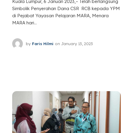
Kuala Lumpur, 6 Januari 2023,– Telah berlangsung
Simbolik Penyerahan Dana CSR RCB kepada YPM
di Pejabat Yayasan Pelajaran MARA, Menara
MARA hari...
by
Faris Hilmi
on
January 13, 2023