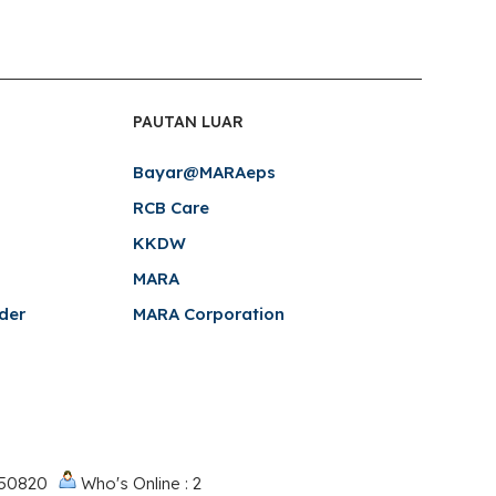
PAUTAN LUAR
Bayar@MARAeps
RCB Care
KKDW
MARA
der
MARA Corporation
050820
Who's Online : 2