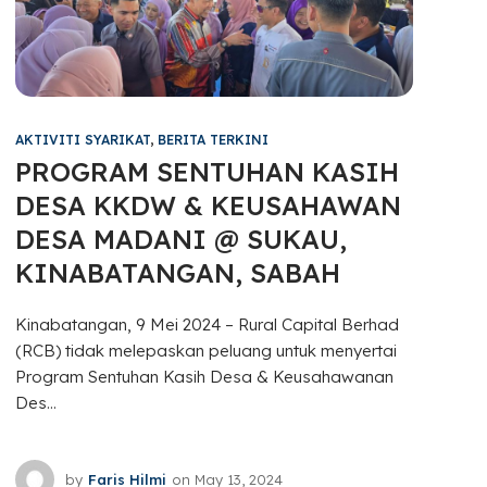
AKTIVITI SYARIKAT
,
BERITA TERKINI
PROGRAM SENTUHAN KASIH
DESA KKDW & KEUSAHAWAN
DESA MADANI @ SUKAU,
KINABATANGAN, SABAH
Kinabatangan, 9 Mei 2024 – Rural Capital Berhad
(RCB) tidak melepaskan peluang untuk menyertai
Program Sentuhan Kasih Desa & Keusahawanan
Des...
by
Faris Hilmi
on
May 13, 2024