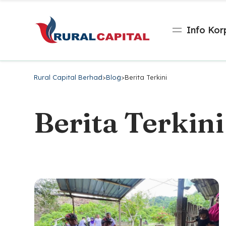
Info Kor
Rural Capital Berhad
>
Blog
>
Berita Terkini
Berita Terkini