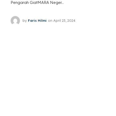
Pengarah GiatMARA Neger...
by
Faris Hilmi
on
April 23, 2024