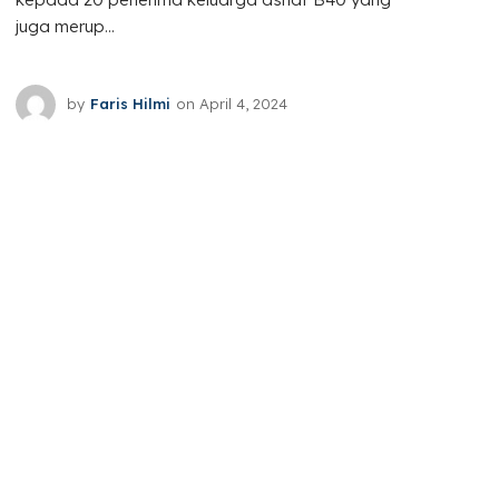
juga merup...
by
Faris Hilmi
on
April 4, 2024