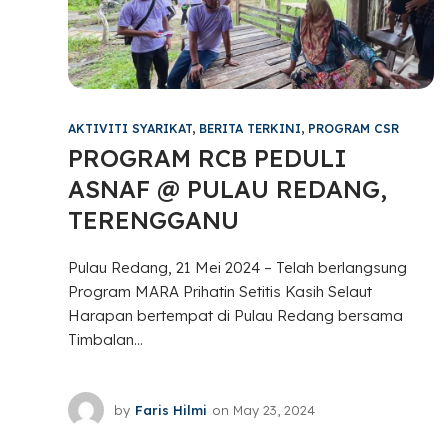
AKTIVITI SYARIKAT
,
BERITA TERKINI
,
PROGRAM CSR
PROGRAM RCB PEDULI
ASNAF @ PULAU REDANG,
TERENGGANU
Pulau Redang, 21 Mei 2024 – Telah berlangsung
Program MARA Prihatin Setitis Kasih Selaut
Harapan bertempat di Pulau Redang bersama
Timbalan...
by
Faris Hilmi
on
May 23, 2024