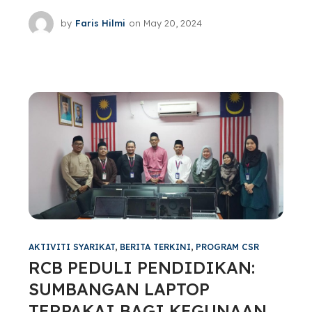
by
Faris Hilmi
on
May 20, 2024
AKTIVITI SYARIKAT
,
BERITA TERKINI
,
PROGRAM CSR
RCB PEDULI PENDIDIKAN:
SUMBANGAN LAPTOP
TERPAKAI BAGI KEGUNAAN