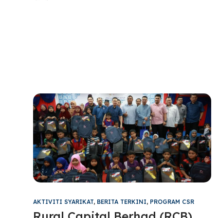
AKTIVITI SYARIKAT
,
BERITA TERKINI
,
PROGRAM CSR
Rural Capital Berhad (RCB)