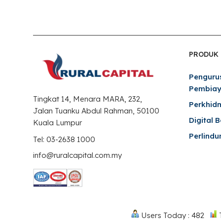
PRODUK
Penguru
Pembia
Tingkat 14, Menara MARA, 232,
Perkhid
Jalan Tuanku Abdul Rahman, 50100
Digital 
Kuala Lumpur
Perlindu
Tel: 03-2638 1000
info@ruralcapital.com.my
Users Today : 482
T