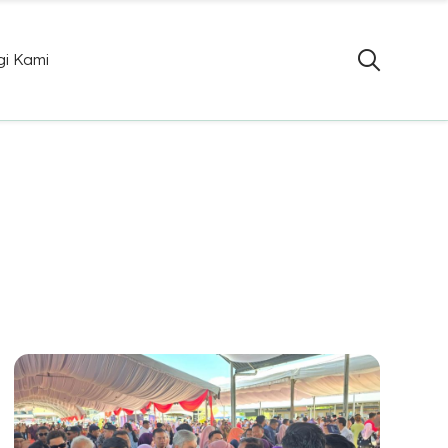
i Kami