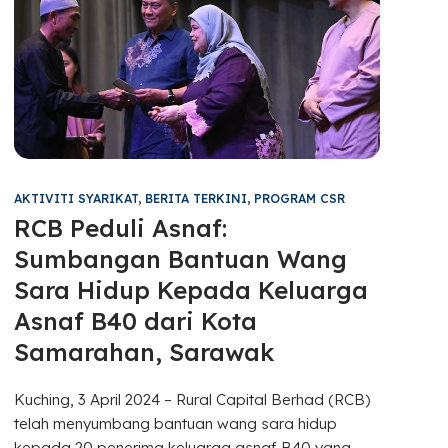
AKTIVITI SYARIKAT
,
BERITA TERKINI
,
PROGRAM CSR
RCB Peduli Asnaf:
Sumbangan Bantuan Wang
Sara Hidup Kepada Keluarga
Asnaf B40 dari Kota
Samarahan, Sarawak
Kuching, 3 April 2024 – Rural Capital Berhad (RCB)
telah menyumbang bantuan wang sara hidup
kepada 20 penerima keluarga asnaf B40 yang